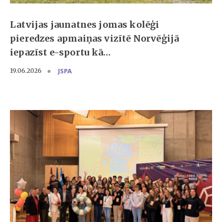
Latvijas jaunatnes jomas kolēģi
pieredzes apmaiņas vizītē Norvēģijā
iepazīst e-sportu kā…
JSPA
19.06.2026