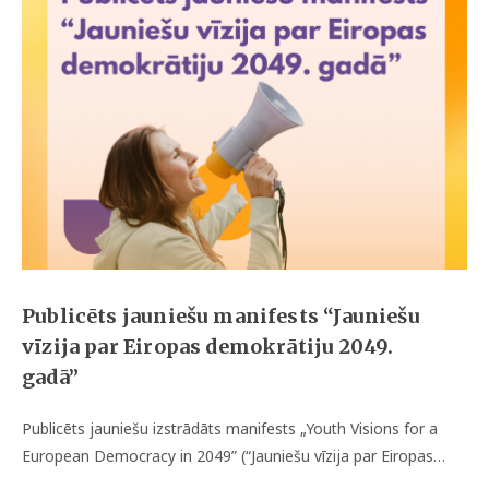
Publicēts jauniešu manifests “Jauniešu
vīzija par Eiropas demokrātiju 2049.
gadā”
Publicēts jauniešu izstrādāts manifests „Youth Visions for a
European Democracy in 2049” (“Jauniešu vīzija par Eiropas…