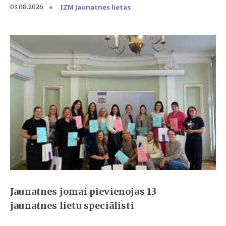
IZM Jaunatnes lietas
03.08.2026
Jaunatnes jomai pievienojas 13
jaunatnes lietu speciālisti