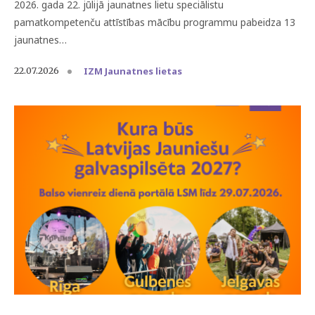
2026. gada 22. jūlijā jaunatnes lietu speciālistu
pamatkompetenču attīstības mācību programmu pabeidza 13
jaunatnes…
IZM Jaunatnes lietas
22.07.2026