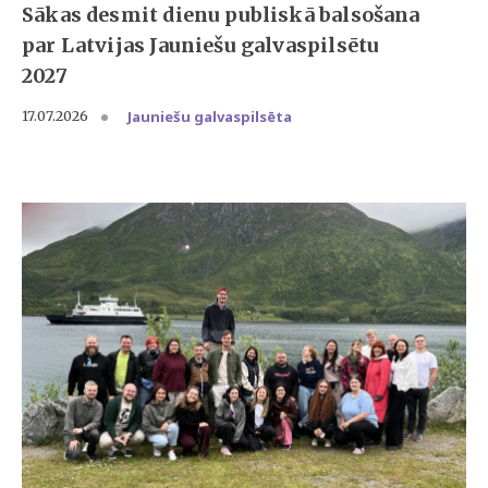
Sākas desmit dienu publiskā balsošana
par Latvijas Jauniešu galvaspilsētu
2027
Jauniešu galvaspilsēta
17.07.2026