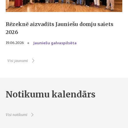
Rēzeknē aizvadīts Jauniešu domju saiets
2026
Jauniešu galvaspilsēta
19.06.2026
Visi jaunumi
Notikumu kalendārs
Visi notikumi