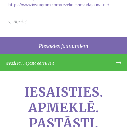
https://www.instagram.com/rezeknesnovadajaunatne/
Atpakaļ
Piesakies jaunumiem
IESAISTIES.
APMEKLĒ.
PASTĀSTI.