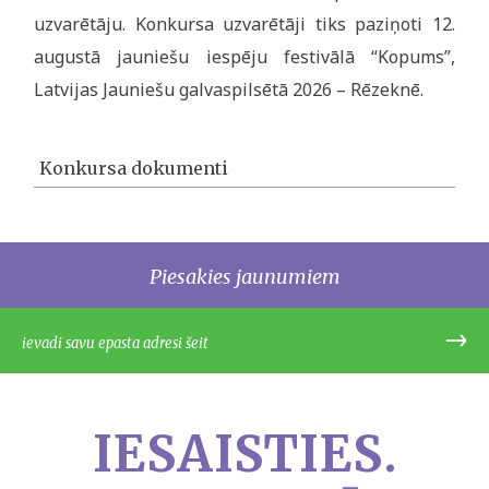
uzvarētāju. Konkursa uzvarētāji tiks paziņoti 12.
augustā jauniešu iespēju festivālā “Kopums”,
Latvijas Jauniešu galvaspilsētā 2026 – Rēzeknē.
Konkursa dokumenti
Piesakies jaunumiem
IESAISTIES.