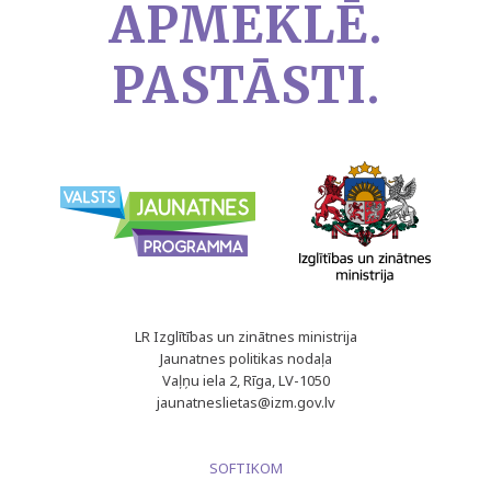
APMEKLĒ.
PASTĀSTI.
LR Izglītības un zinātnes ministrija
Jaunatnes politikas nodaļa
Vaļņu iela 2, Rīga, LV-1050
jaunatneslietas@izm.gov.lv
SOFTIKOM