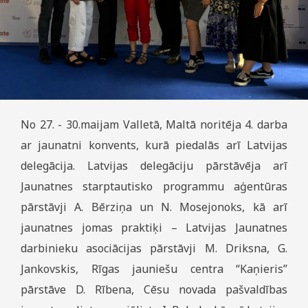
No 27. - 30.maijam Valletā, Maltā noritēja 4. darba
ar jaunatni konvents, kurā piedalās arī Latvijas
delegācija. Latvijas delegāciju pārstāvēja arī
Jaunatnes starptautisko programmu aģentūras
pārstāvji A. Bērziņa un N. Mosejonoks, kā arī
jaunatnes jomas praktiķi – Latvijas Jaunatnes
darbinieku asociācijas pārstāvji M. Driksna, G.
Jankovskis, Rīgas jauniešu centra “Kaņieris”
pārstāve D. Rībena, Cēsu novada pašvaldības