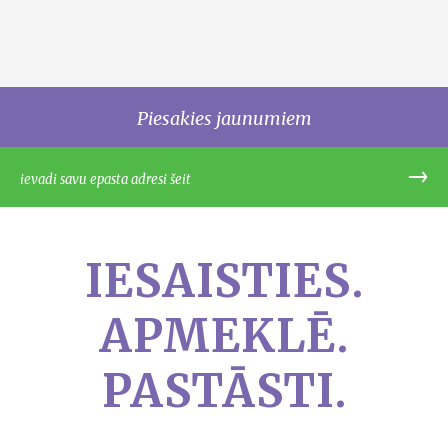
Piesakies jaunumiem
IESAISTIES.
APMEKLĒ.
PASTĀSTI.