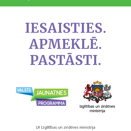
IESAISTIES.
APMEKLĒ.
PASTĀSTI.
LR Izglītības un zinātnes ministrija