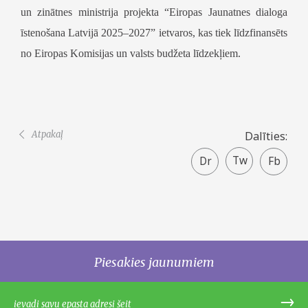
un zinātnes ministrija projekta “Eiropas Jaunatnes dialoga
īstenošana Latvijā 2025–2027” ietvaros, kas tiek līdzfinansēts
no Eiropas Komisijas un valsts budžeta līdzekļiem.
Atpakaļ
Dalīties:
Twitter
Faceboo
share
Piesakies jaunumiem