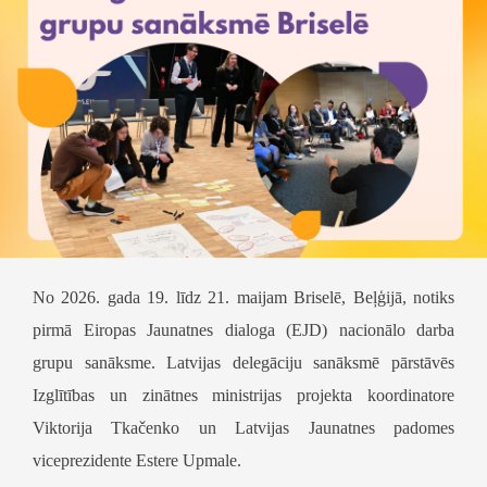
No 2026. gada 19. līdz 21. maijam Briselē, Beļģijā, notiks
pirmā Eiropas Jaunatnes dialoga (EJD) nacionālo darba
grupu sanāksme. Latvijas delegāciju sanāksmē pārstāvēs
Izglītības un zinātnes ministrijas projekta koordinatore
Viktorija Tkačenko un Latvijas Jaunatnes padomes
viceprezidente Estere Upmale.