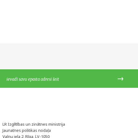
LR Izglītības un zinātnes ministrija
Jaunatnes politikas nodaļa
Vaļņu iela 2, Rīga, LV-1050