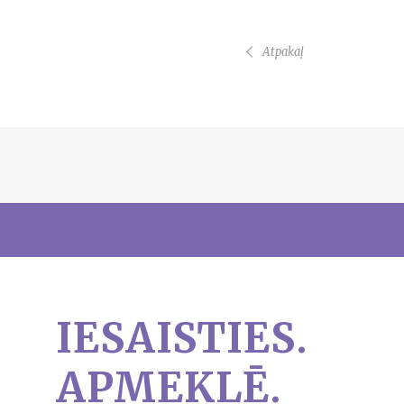
Atpakaļ
IESAISTIES.
APMEKLĒ.