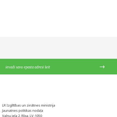
LR Izglītības un zinātnes ministrija
Jaunatnes politikas nodaļa
Vaļņu iela 2, Rīga, LV-1050