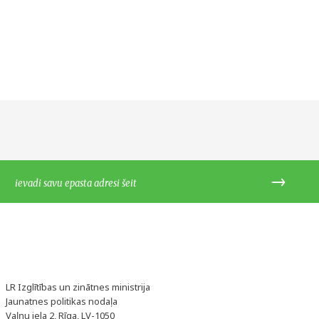
LR Izglītības un zinātnes ministrija
Jaunatnes politikas nodaļa
Vaļņu iela 2, Rīga, LV-1050