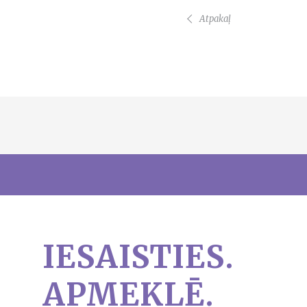
Atpakaļ
IESAISTIES.
APMEKLĒ.