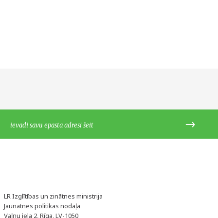
LR Izglītības un zinātnes ministrija
Jaunatnes politikas nodaļa
Vaļņu iela 2, Rīga, LV-1050