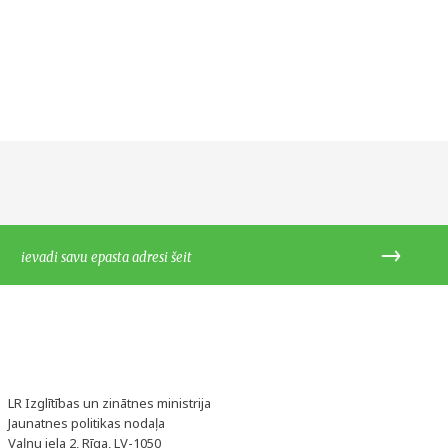
LR Izglītības un zinātnes ministrija
Jaunatnes politikas nodaļa
Vaļņu iela 2, Rīga, LV-1050