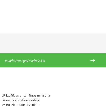
LR Izglītības un zinātnes ministrija
Jaunatnes politikas nodaļa
Vaļņu iela 2, Rīga, LV-1050