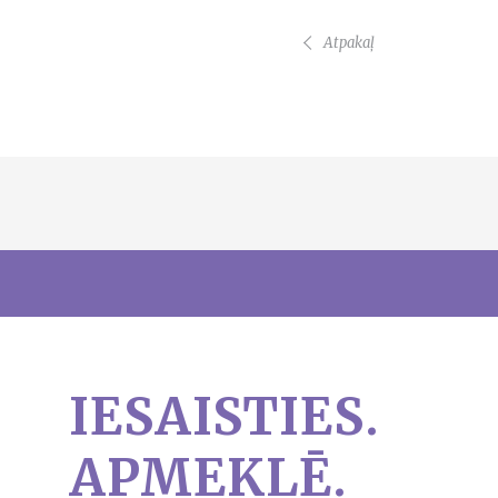
Atpakaļ
IESAISTIES.
APMEKLĒ.