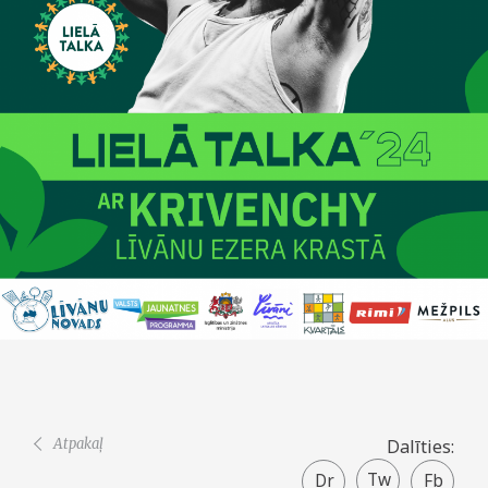
Atpakaļ
Dalīties:
Twitter
Facebook