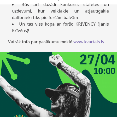
Būs arī dažādi konkursi, stafetes un
uzdevumi, kur veiklākie un atjautīgākie
dalībnieki tiks pie foršām balvām.
Un tas viss kopā ar foršo KRIVENCY (Jānis
Krīvēns)!
Vairāk info par pasākumu meklē
www.kvartals.lv