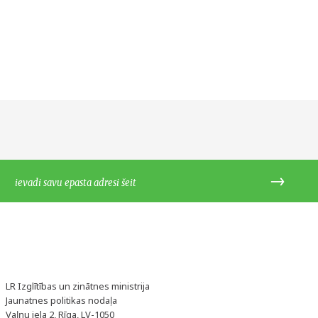
LR Izglītības un zinātnes ministrija
Jaunatnes politikas nodaļa
Vaļņu iela 2, Rīga, LV-1050