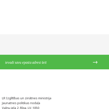
LR Izglītības un zinātnes ministrija
Jaunatnes politikas nodaļa
Vaļņu iela 2, Rīga, LV-1050