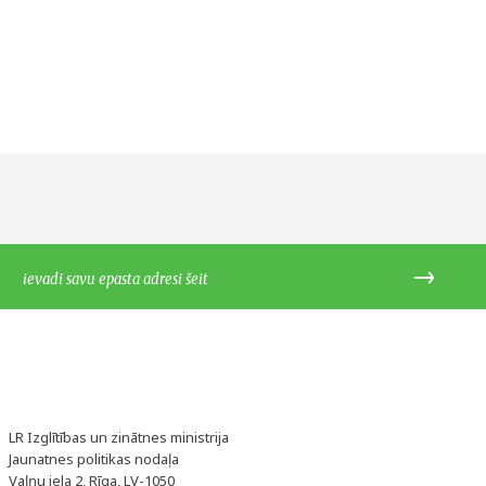
LR Izglītības un zinātnes ministrija
Jaunatnes politikas nodaļa
Vaļņu iela 2, Rīga, LV-1050