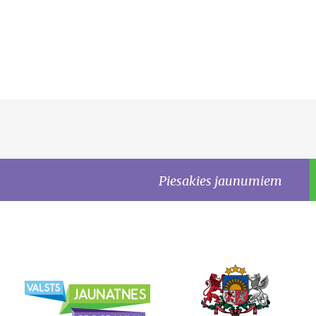
Piesakies jaunumiem