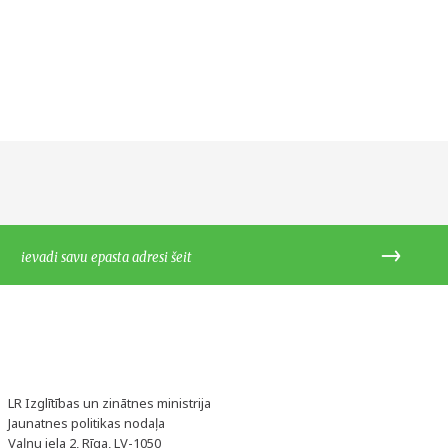
LR Izglītības un zinātnes ministrija
Jaunatnes politikas nodaļa
Vaļņu iela 2, Rīga, LV-1050