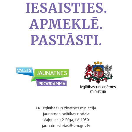
IESAISTIES.
APMEKLĒ.
PASTĀSTI.
LR Izglītības un zinātnes ministrija
Jaunatnes politikas nodaļa
Vaļņu iela 2, Rīga, LV-1050
jaunatneslietas@izm.gov.lv