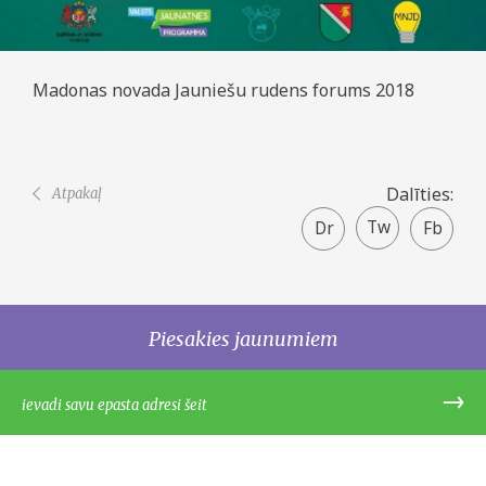
Madonas novada Jauniešu rudens forums 2018
Dalīties:
Atpakaļ
Twitter
Faceboo
share
Piesakies jaunumiem