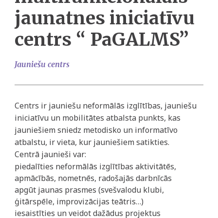
jaunatnes iniciatīvu
centrs “ PaGALMS”
Jauniešu centrs
Centrs ir jauniešu neformālās izglītības, jauniešu
iniciatīvu un mobilitātes atbalsta punkts, kas
jauniešiem sniedz metodisko un informatīvo
atbalstu, ir vieta, kur jauniešiem satikties.
Centrā jaunieši var:
piedalīties neformālās izglītības aktivitātēs,
apmācībās, nometnēs, radošajās darbnīcās
apgūt jaunas prasmes (svešvalodu klubi,
ģitārspēle, improvizācijas teātris…)
iesaistīties un veidot dažādus projektus