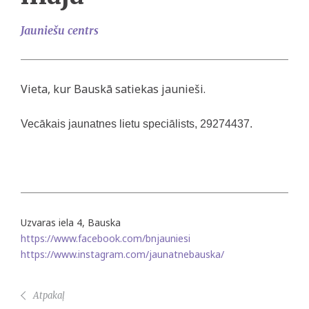
Jauniešu centrs
Vieta, kur Bauskā satiekas jaunieši.
Vecākais jaunatnes lietu speciālists, 29274437.
Uzvaras iela 4, Bauska
https://www.facebook.com/bnjauniesi
https://www.instagram.com/jaunatnebauska/
Atpakaļ