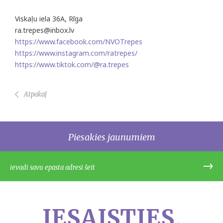
Viskaļu iela 36A, Rīga
ra.trepes@inbox.lv
https://www.facebook.com/NVOTrepes
https://www.instagram.com/ratrepes/
https://www.tiktok.com/@ra.trepes
Atpakaļ
Piesakies jaunumiem
IESAISTIES.