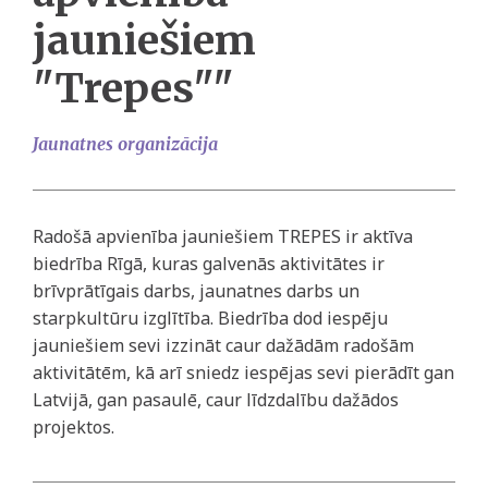
jauniešiem
"Trepes""
Jaunatnes organizācija
Radošā apvienība jauniešiem TREPES ir aktīva
biedrība Rīgā, kuras galvenās aktivitātes ir
brīvprātīgais darbs, jaunatnes darbs un
starpkultūru izglītība. Biedrība dod iespēju
jauniešiem sevi izzināt caur dažādām radošām
aktivitātēm, kā arī sniedz iespējas sevi pierādīt gan
Latvijā, gan pasaulē, caur līdzdalību dažādos
projektos.