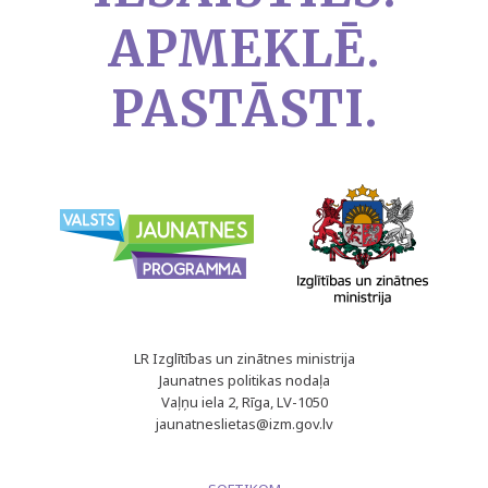
APMEKLĒ.
PASTĀSTI.
LR Izglītības un zinātnes ministrija
Jaunatnes politikas nodaļa
Vaļņu iela 2, Rīga, LV-1050
jaunatneslietas@izm.gov.lv