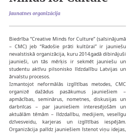
Jaunatnes organizācija
Biedrība “Creative Minds for Culture” (saīsinājumā
– CMC) jeb “Radošie prāti kultūrai” ir jauniešu
nevalstiskā organizācija, kuru 2014.gadā dibinājuši
jaunieši, un tās mērķis ir sekmēt jauniešu un
studentu aktīvu pilsonisko līdzdalību Latvijas un
ārvalstu procesos.
Izmantojot neformālās izglītības metodes, CMC
organizē dažādus pasākumus jauniešiem –
apmācības, seminārus, nometnes, diskusijas un
darbnīcas – par jauniešiem interesējošām un
aktuālām tēmām – līdzdalību, medijiem, veselīgu
dzīvesveidu, karjeras un izglītības iespējām.
Organizācija palīdz jauniešiem īstenot viņu idejas,