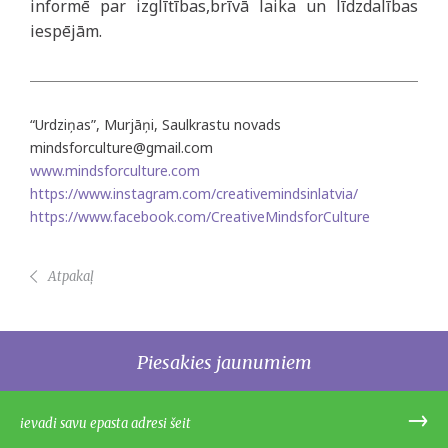
informē par izglītības,brīvā laika un līdzdalības
iespējām.
“Urdziņas”, Murjāņi, Saulkrastu novads
mindsforculture@gmail.com
www.mindsforculture.com
https://www.instagram.com/creativemindsinlatvia/
https://www.facebook.com/CreativeMindsforCulture
Atpakaļ
Piesakies jaunumiem