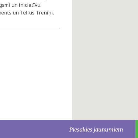
smi un iniciatīvu.
ments un Tellus Treniņi.
Piesakies jaunumiem