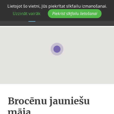
Skip
Lietojot šo vietni, Jūs piekrītat sīkfailu izmanošanai.
to
Uzzināt vairāk
Piekrist sīkfailu lietošanai
main
navigation
Brocēnu jauniešu
māja