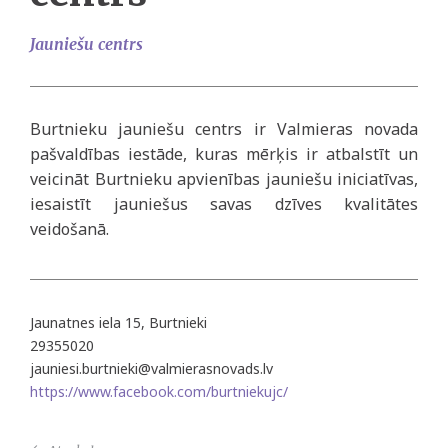
Jauniešu centrs
Burtnieku jauniešu centrs ir Valmieras novada
pašvaldības iestāde, kuras mērķis ir atbalstīt un
veicināt Burtnieku apvienības jauniešu iniciatīvas,
iesaistīt jauniešus savas dzīves kvalitātes
veidošanā.
Jaunatnes iela 15, Burtnieki
29355020
jauniesi.burtnieki@valmierasnovads.lv
https://www.facebook.com/burtniekujc/