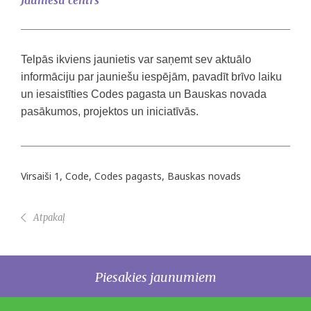
Jauniešu centrs
Telpās ikviens jaunietis var saņemt sev aktuālo
informāciju par jauniešu iespējām, pavadīt brīvo laiku
un iesaistīties Codes pagasta un Bauskas novada
pasākumos, projektos un iniciatīvās.
Virsaiši 1, Code, Codes pagasts, Bauskas novads
Atpakaļ
Piesakies jaunumiem