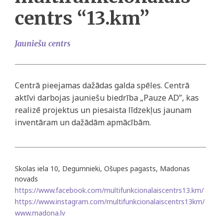
centrs “13.km”
Jauniešu centrs
Centrā pieejamas dažādas galda spēles. Centrā
aktīvi darbojas jauniešu biedrība „Pauze AD”, kas
realizē projektus un piesaista līdzekļus jaunam
inventāram un dažādām apmācībām.
Skolas iela 10, Degumnieki, Ošupes pagasts, Madonas
novads
https://www.facebook.com/multifunkcionalaiscentrs13.km/
https://www.instagram.com/multifunkcionalaiscentrs13km/
www.madona.lv