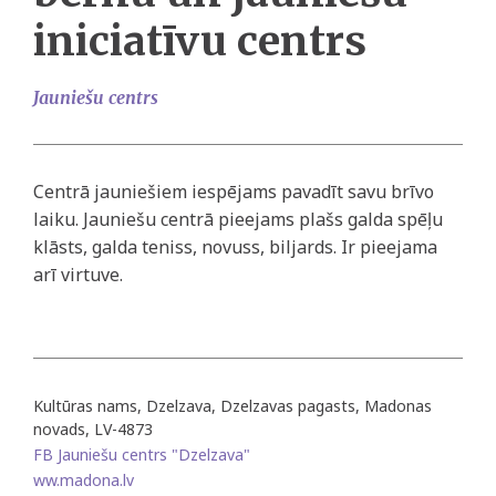
iniciatīvu centrs
Jauniešu centrs
Centrā jauniešiem iespējams pavadīt savu brīvo
laiku. Jauniešu centrā pieejams plašs galda spēļu
klāsts, galda teniss, novuss, biljards. Ir pieejama
arī virtuve.
Kultūras nams, Dzelzava, Dzelzavas pagasts, Madonas
novads, LV-4873
FB Jauniešu centrs "Dzelzava"
ww.madona.lv