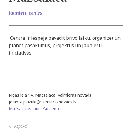
Jauniešu centrs
Centrā ir iespēja pavadīt brīvo laiku, organizēt un
plānot pasākumus, projektus un jauniešu
iniciatīvas.
Rīgas iela 14, Mazsalaca, Valmieras novads
jolanta.pinkule@valmierasnovads.lv
Mazsalacas jauniešu centrs
Atpakaļ