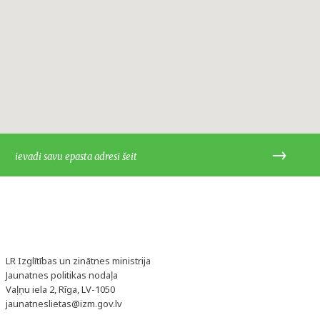
LR Izglītības un zinātnes ministrija
Jaunatnes politikas nodaļa
Vaļņu iela 2, Rīga, LV-1050
jaunatneslietas@izm.gov.lv