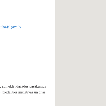
tiba.jelgava.lv
ku, apmeklēt dažādus pasākumus
 piedalīties iniciatīvās un citās