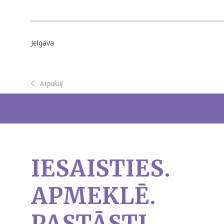
Jelgava
Atpakaļ
IESAISTIES.
APMEKLĒ.
PASTĀSTI.