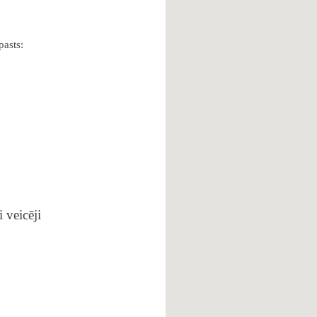
pasts:
 veicēji