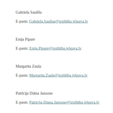
Gabriela Sauliša
E-pasts:
Gabriela.Saulisa@izglitiba.jelgava.lv
Enija Pipare
E-pasts:
Enija.Pipare@izglitiba.jelgava.lv
Margarita Zaula
E-pasts:
Margarita.Zaula@izglitiba.jelgava.lv
Patrīcija Diāna Jansone
E-pasts:
Patricija-Diana.Jansone@izglitiba.jelgava.lv