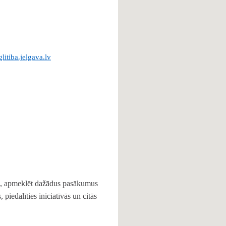
itiba.jelgava.lv
ku, apmeklēt dažādus pasākumus
 piedalīties iniciatīvās un citās