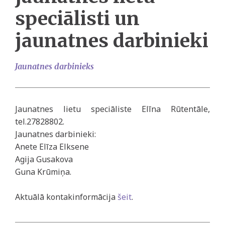
speciālisti un
jaunatnes darbinieki
Jaunatnes darbinieks
Jaunatnes lietu speciāliste Elīna Rūtentāle,
tel.27828802.
Jaunatnes darbinieki:
Anete Elīza Elksene
Agija Gusakova
Guna Krūmiņa.
Aktuālā kontakinformācija
šeit
.