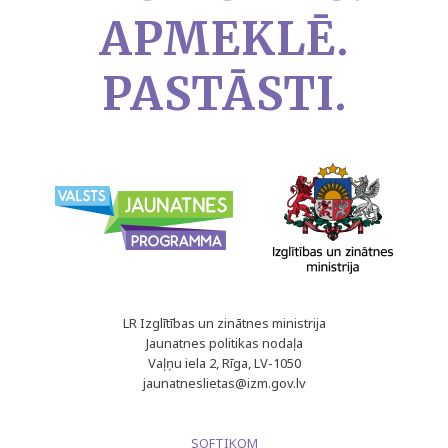
APMEKLĒ.
PASTĀSTI.
LR Izglītības un zinātnes ministrija
Jaunatnes politikas nodaļa
Vaļņu iela 2, Rīga, LV-1050
jaunatneslietas@izm.gov.lv
SOFTIKOM