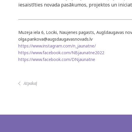
iesaistīties novada pasākumos, projektos un iniciat
Muzeja iela 6, Lociki, Naujenes pagasts, Augšdaugavas no
olga.pankova@augsdaugavasnovads.lv
https://www.instagram.com/n_jaunatne/
https://www.facebook.com/NBjaunatne2022
https://www.facebook.com/DNjaunatne
Atpakaļ