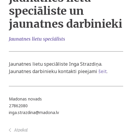
speciāliste un
jaunatnes darbinieki
Jaunatnes lietu speciālists
Jaunatnes lietu speciāliste Inga Strazdiņa.
Jaunatnes darbinieku kontakti pieejami
šeit
.
Madonas novads
27862080
inga.strazdina@madona.lv
Atpakaļ