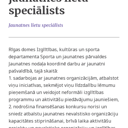
speciālists
Jaunatnes lietu speciālists
Rīgas domes Izglītības, kultūras un sporta
departamenta Sporta un jaunatnes pārvaldes
Jaunatnes nodaļa koordinē darbu ar jaunatni
pašvaldībā, tajā skaitā:
1. sadarbojas ar jaunatnes organizācijām, atbalstot
viņu iniciatīvas, sekmējot viņu līdzdalību lēmumu
pieņemšanā un veidojot neformāli izglītības
programmu un aktivitāšu piedāvājumu jauniešiem,
2. nodrošina finansēšanas konkursu norisi un
sniedz atbalstu jaunatnes nevalstisko organizāciju
kapacitātes stiprināšanai, brīvā laika aktivitāšu