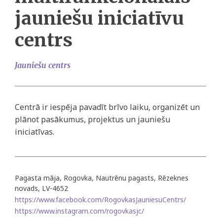
jauniešu iniciatīvu
centrs
Jauniešu centrs
Centrā ir iespēja pavadīt brīvo laiku, organizēt un
plānot pasākumus, projektus un jauniešu
iniciatīvas.
Pagasta māja, Rogovka, Nautrēnu pagasts, Rēzeknes
novads, LV-4652
https://www.facebook.com/RogovkasJauniesuCentrs/
https://www.instagram.com/rogovkasjc/