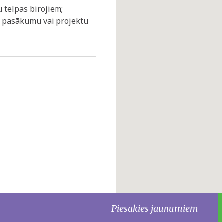
 telpas birojiem;
a pasākumu vai projektu
Piesakies jaunumiem