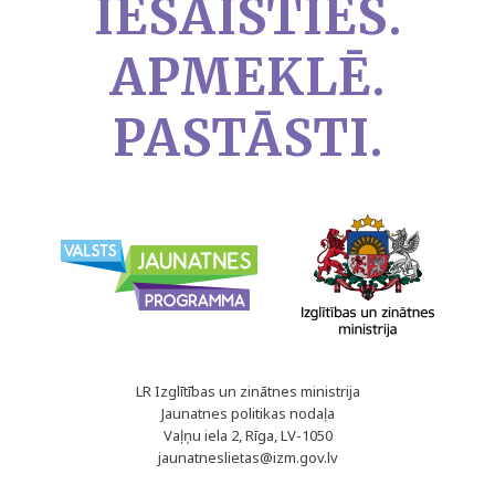
IESAISTIES.
APMEKLĒ.
PASTĀSTI.
LR Izglītības un zinātnes ministrija
Jaunatnes politikas nodaļa
Vaļņu iela 2, Rīga, LV-1050
jaunatneslietas@izm.gov.lv