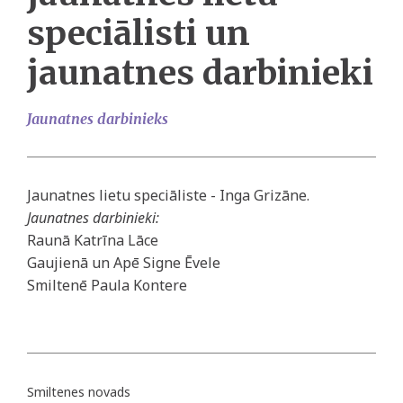
speciālisti un
jaunatnes darbinieki
Jaunatnes darbinieks
Jaunatnes lietu speciāliste - Inga Grizāne.
Jaunatnes darbinieki:
Raunā Katrīna Lāce
Gaujienā un Apē Signe Ēvele
Smiltenē Paula Kontere
Smiltenes novads