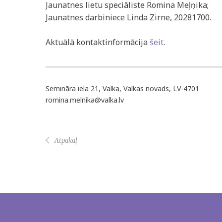
Jaunatnes lietu speciāliste Romina Meļņika;
Jaunatnes darbiniece Linda Zirne, 20281700.
Aktuālā kontaktinformācija
šeit
.
Semināra iela 21, Valka, Valkas novads, LV-4701
romina.melnika@valka.lv
Atpakaļ