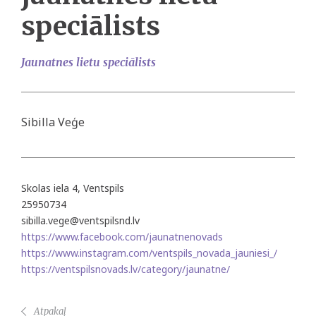
speciālists
Jaunatnes lietu speciālists
Sibilla Veģe
Skolas iela 4, Ventspils
25950734
sibilla.vege@ventspilsnd.lv
https://www.facebook.com/jaunatnenovads
https://www.instagram.com/ventspils_novada_jauniesi_/
https://ventspilsnovads.lv/category/jaunatne/
Atpakaļ