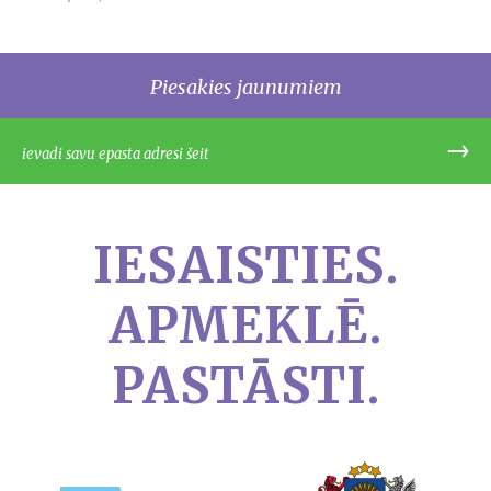
Piesakies jaunumiem
IESAISTIES.
APMEKLĒ.
PASTĀSTI.